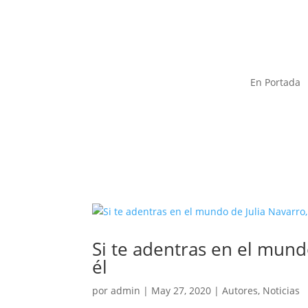
En Portada
Si te adentras en el mund
él
por
admin
|
May 27, 2020
|
Autores
,
Noticias