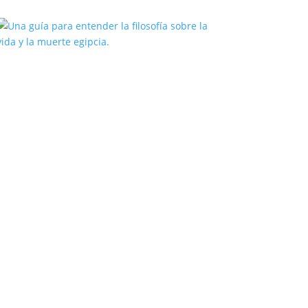
Una guía para entender la filosofía
sobre la vida y la muerte egipcia.