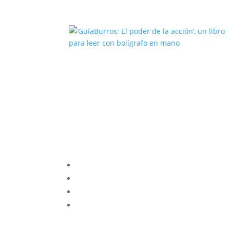
‘GuíaBurros: El poder de la acción’
un libro para leer con bolígrafo en
mano