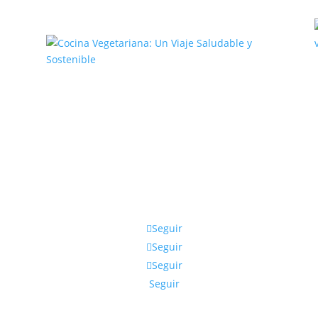
,
Cocina Vegetariana: Un Viaje
Saludable y Sostenible
Seguir
Seguir
Seguir
Seguir