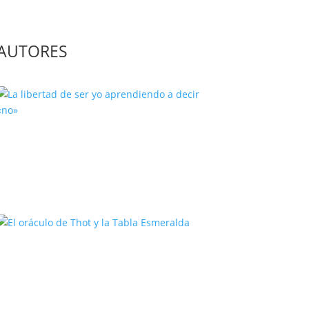
AUTORES
La libertad de ser yo aprendiendo
a decir «no»
El oráculo de Thot y la Tabla
Esmeralda