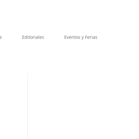
s
Editoriales
Eventos y Ferias
e