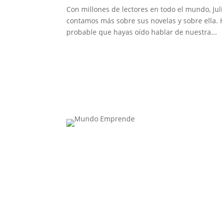
Con millones de lectores en todo el mundo, Jul
contamos más sobre sus novelas y sobre ella. 
probable que hayas oído hablar de nuestra...
Contacta con nosotros: info@casadeletras.es