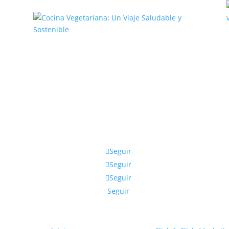
,
Cocina Vegetariana: Un Viaje
Saludable y Sostenible
Seguir
Seguir
Seguir
Seguir