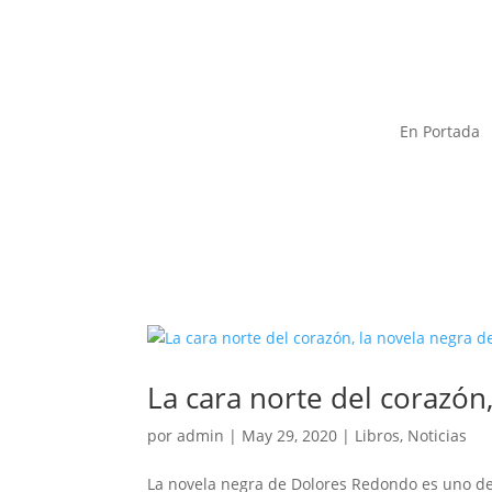
En Portada
La cara norte del corazó
por
admin
|
May 29, 2020
|
Libros
,
Noticias
La novela negra de Dolores Redondo es uno de 