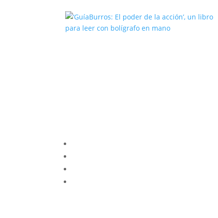
‘GuíaBurros: El poder de la acción’
un libro para leer con bolígrafo en
mano