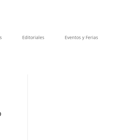
s
Editoriales
Eventos y Ferias
o