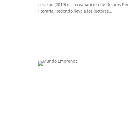
corazón (2019) es la reaparición de Dolores Re
literaria, Redondo lleva a los lectores...
Contacta con nosotros: info@casadeletras.es