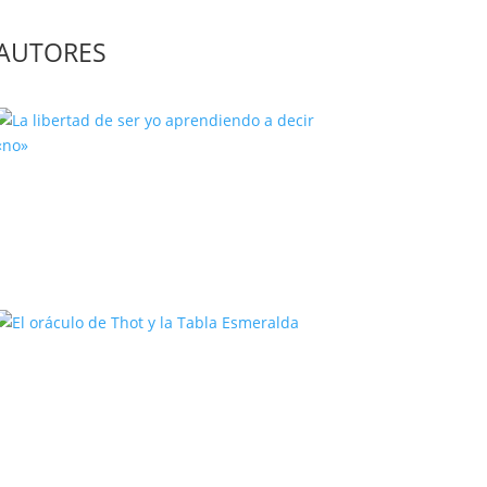
AUTORES
La libertad de ser yo aprendiendo
a decir «no»
El oráculo de Thot y la Tabla
Esmeralda