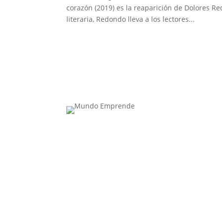
corazón (2019) es la reaparición de Dolores Re
literaria, Redondo lleva a los lectores...
Contacta con nosotros: info@casadeletras.es