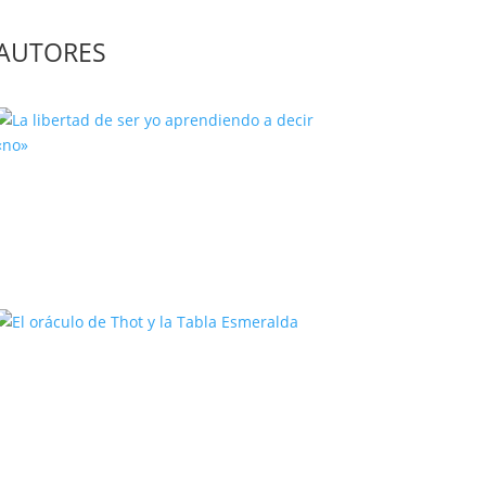
AUTORES
La libertad de ser yo aprendiendo
a decir «no»
El oráculo de Thot y la Tabla
Esmeralda