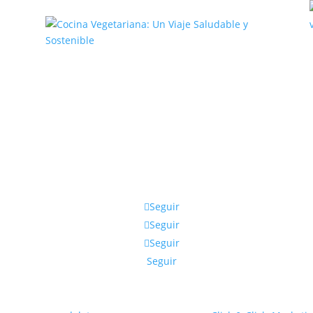
,
Cocina Vegetariana: Un Viaje
Saludable y Sostenible
Seguir
Seguir
Seguir
Seguir