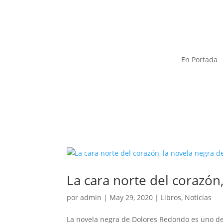
En Portada
La cara norte del corazó
por
admin
|
May 29, 2020
|
Libros
,
Noticias
La novela negra de Dolores Redondo es uno de 