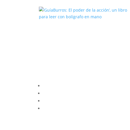
‘GuíaBurros: El poder de la acción’
un libro para leer con bolígrafo en
mano