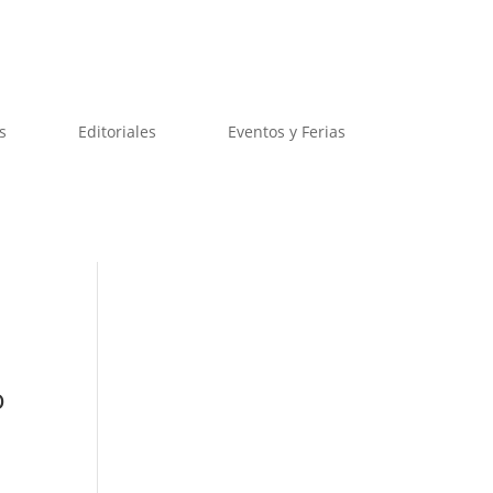
s
Editoriales
Eventos y Ferias
o