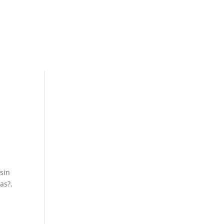
 sin
as?,