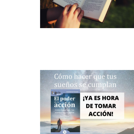
Los Beneficios de la Lectura Diari
en Adultos