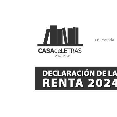
En Portada