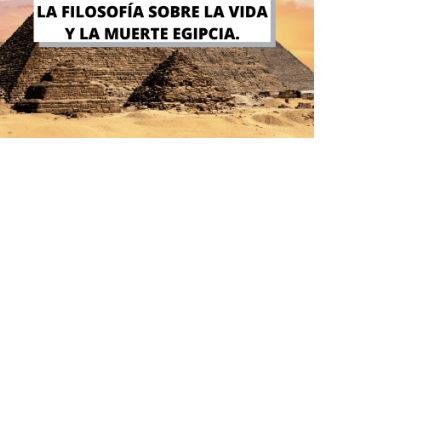
Una guía para entender la filosofía
sobre la vida y la muerte egipcia.