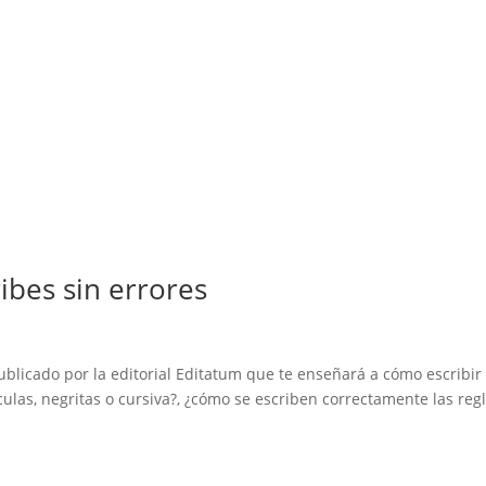
ribes sin errores
ublicado por la editorial Editatum que te enseñará a cómo escribir
ulas, negritas o cursiva?, ¿cómo se escriben correctamente las regl