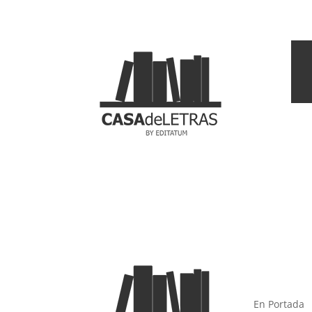
En Portada