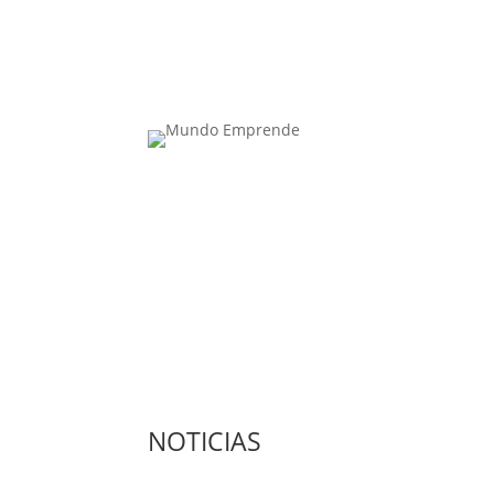
Contacta con nosotros: info@casadeletras.es
NOTICIAS