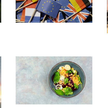
a
El Complejo Proceso de la
Construcción de la Unión Europea