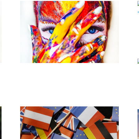
El Camino del Artista: Un Viaje
hacia la Creatividad