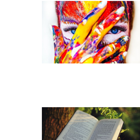
El Camino del Artista: Un Viaje
hacia la Creatividad