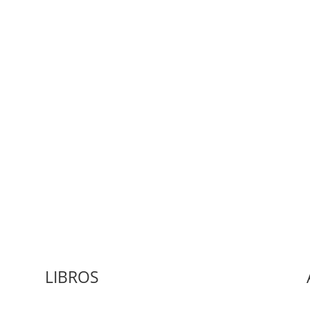
Medio de comunicación especializado en publicaciones escritas
LIBROS