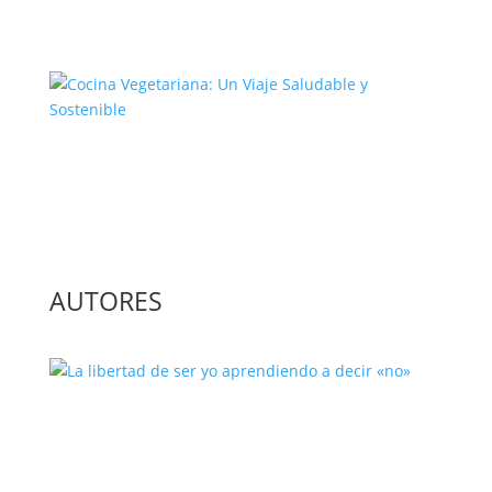
Construcción de la Unión Europea
Cocina Vegetariana: Un Viaje
Saludable y Sostenible
AUTORES
La libertad de ser yo aprendiendo a
decir «no»