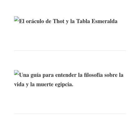
El oráculo de Thot y la Tabla
Esmeralda
Una guía para entender la filosofía
sobre la vida y la muerte egipcia.