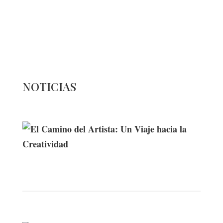
Contacta con nosotros: info@casadeletras.es
NOTICIAS
El Camino del Artista: Un Viaje hacia la
Creatividad