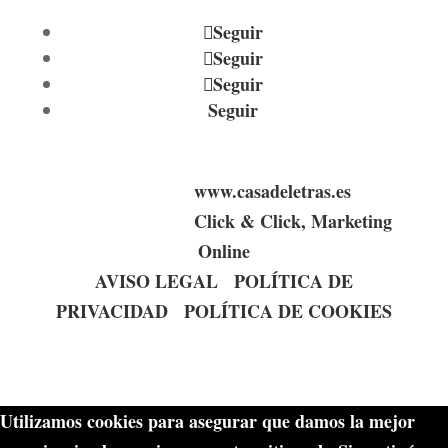
Seguir
Seguir
Seguir
Seguir
© 2023 WEB
www.casadeletras.es
|
Desarrollado por
Click & Click, Marketing
Online
AVISO LEGAL
|
POLÍTICA DE
PRIVACIDAD
|
POLÍTICA DE COOKIES
Utilizamos cookies para asegurar que damos la mejor