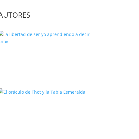
AUTORES
La libertad de ser yo aprendiendo
a decir «no»
El oráculo de Thot y la Tabla
Esmeralda