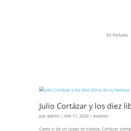
En Portada
Julio Cortázar y los diez l
por
admin
|
Feb 11, 2020
|
Autores
Como si de un juego se tratase, Cortázar siem