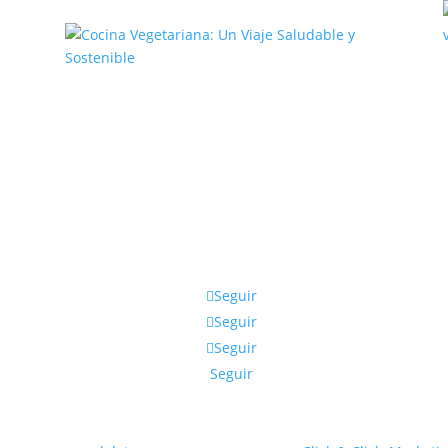
,
Cocina Vegetariana: Un Viaje
Saludable y Sostenible
Seguir
Seguir
Seguir
Seguir