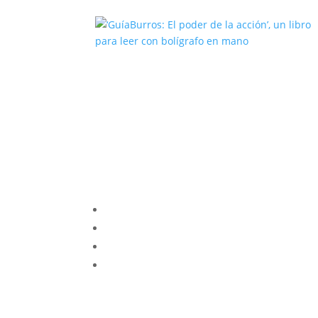
‘GuíaBurros: El poder de la acción’
un libro para leer con bolígrafo en
mano