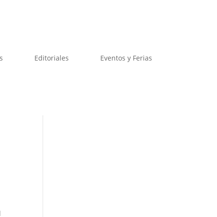
s
Editoriales
Eventos y Ferias
d