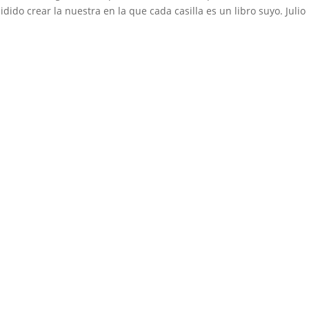
dido crear la nuestra en la que cada casilla es un libro suyo. Julio
Medio de comunicación especializado en publicaciones escritas