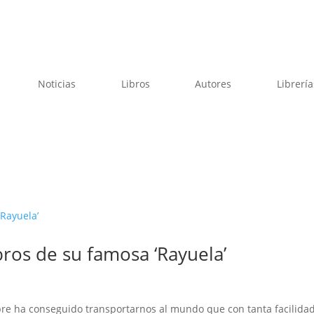
Noticias
Libros
Autores
Librería
ibros de su famosa ‘Rayuela’
pre ha conseguido transportarnos al mundo que con tanta facilida