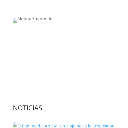
Medio de comunicación especializado en
publicaciones escritas
Contacta con nosotros: info@casadeletras.es
NOTICIAS