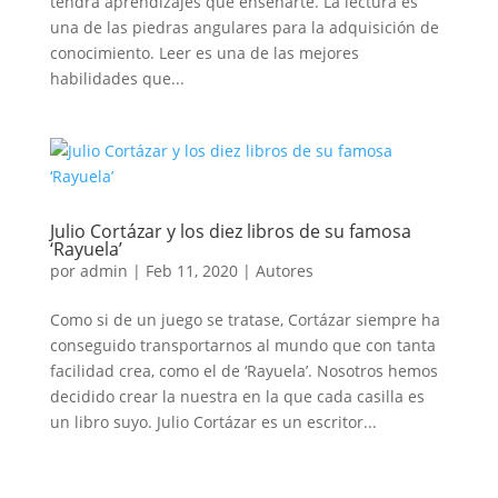
tendrá aprendizajes que enseñarte. La lectura es
una de las piedras angulares para la adquisición de
conocimiento. Leer es una de las mejores
habilidades que...
Julio Cortázar y los diez libros de su famosa
‘Rayuela’
por
admin
|
Feb 11, 2020
|
Autores
Como si de un juego se tratase, Cortázar siempre ha
conseguido transportarnos al mundo que con tanta
facilidad crea, como el de ‘Rayuela’. Nosotros hemos
decidido crear la nuestra en la que cada casilla es
un libro suyo. Julio Cortázar es un escritor...