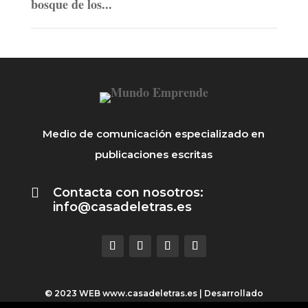
bosque de los...
Medio de comunicación especializado en
publicaciones escritas

Contacta con nosotros:
info@casadeletras.es
© 2023 WEB
www.casadeletras.es
| Desarrollado