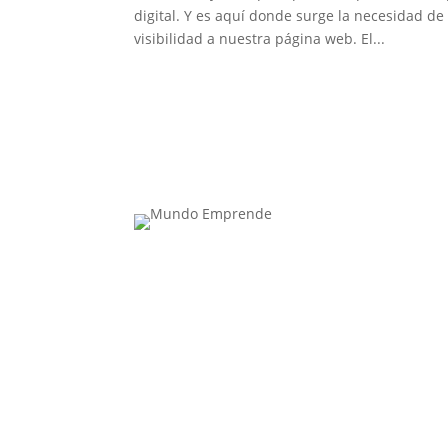
digital. Y es aquí donde surge la necesidad d
visibilidad a nuestra página web. El...
Contacta con nosotros: info@casadeletras.es