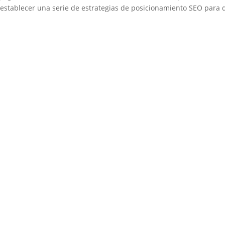
e establecer una serie de estrategias de posicionamiento SEO para 
Medio de comunicación especializado en publicaciones escritas