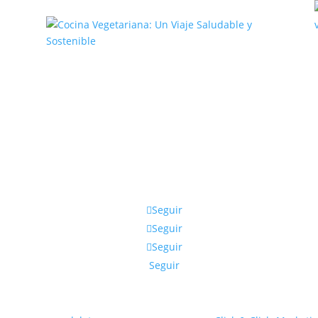
,
Cocina Vegetariana: Un Viaje
Saludable y Sostenible
Seguir
Seguir
Seguir
Seguir