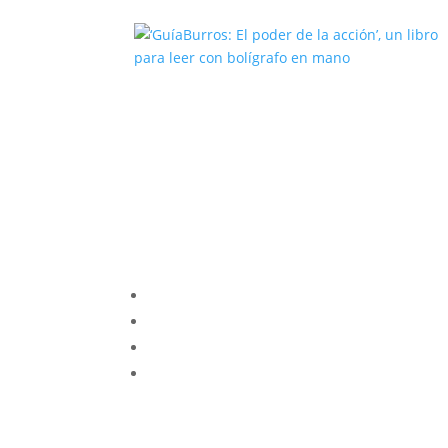
‘GuíaBurros: El poder de la acción’
un libro para leer con bolígrafo en
mano