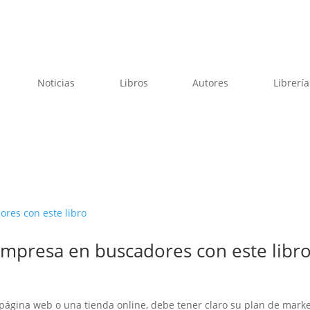
Noticias
Libros
Autores
Librería
empresa en buscadores con este libr
 página web o una tienda online, debe tener claro su plan de mark