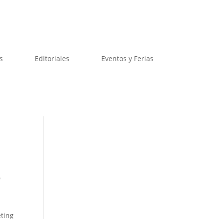
s
Editoriales
Eventos y Ferias
o
eting