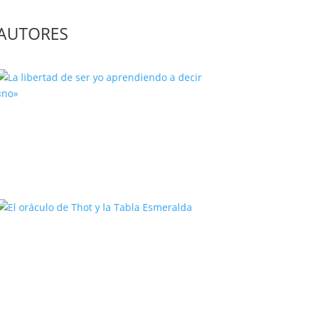
AUTORES
La libertad de ser yo aprendiendo
a decir «no»
El oráculo de Thot y la Tabla
Esmeralda