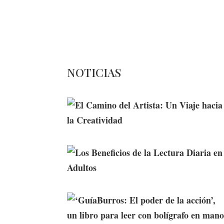
Me

NOTICIAS
El Camino del Artista: Un Viaje
hacia la Creatividad
Los Beneficios de la Lectura
Diaria en Adultos
‘GuíaBurros: El poder de la