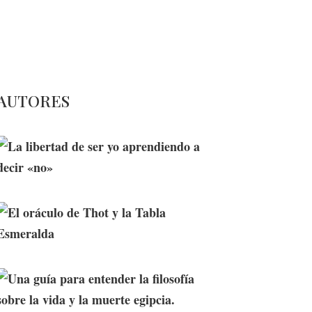
tas
AUTORES
La libertad de ser yo aprendiendo
a decir «no»
El oráculo de Thot y la Tabla
Esmeralda
Una guía para entender la