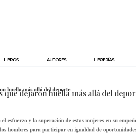
LIBROS
AUTORES
LIBRERÍAS
 que dejaron huella más allá del depor
 el esfuerzo y la superación de estas mujeres en su empeñ
los hombres para participar en igualdad de oportunidade