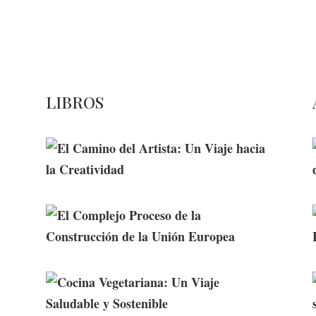
dio de comunicación especializado en publicaciones escri
Contacta con nosotros: info@casadeletras.es
LIBROS
El Camino del Artista: Un Viaje
hacia la Creatividad
El Complejo Proceso de la
Construcción de la Unión Europea
Cocina Vegetariana: Un Viaje