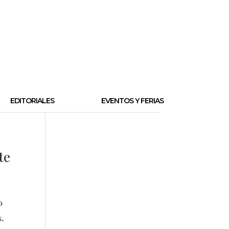
EDITORIALES
EVENTOS Y FERIAS
te
o
s.