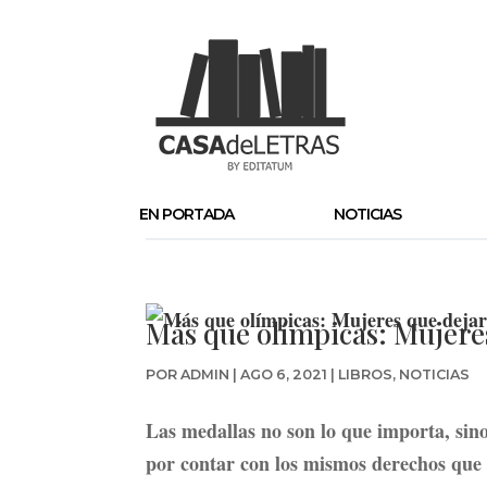
EN PORTADA
NOTICIAS
Más que olímpicas: Mujeres
POR
ADMIN
|
AGO 6, 2021
|
LIBROS
,
NOTICIAS
Las medallas no son lo que importa, sino
por contar con los mismos derechos que 