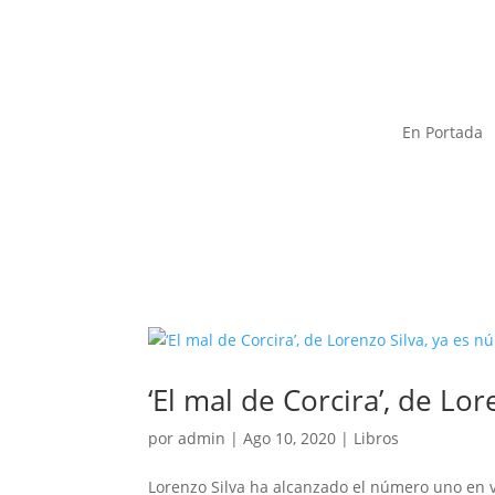
En Portada
‘El mal de Corcira’, de L
por
admin
|
Ago 10, 2020
|
Libros
Lorenzo Silva ha alcanzado el número uno en v