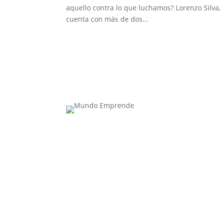
aquello contra lo que luchamos? Lorenzo Silva,
cuenta con más de dos...
Contacta con nosotros: info@casadeletras.es