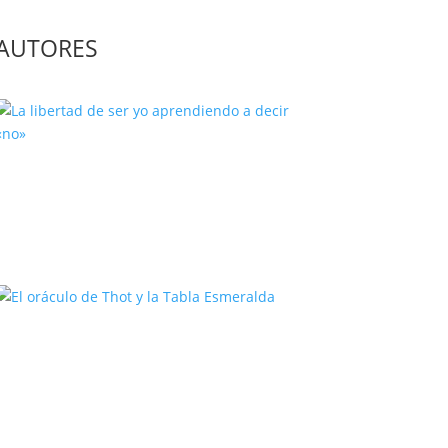
AUTORES
La libertad de ser yo aprendiendo
a decir «no»
El oráculo de Thot y la Tabla
Esmeralda