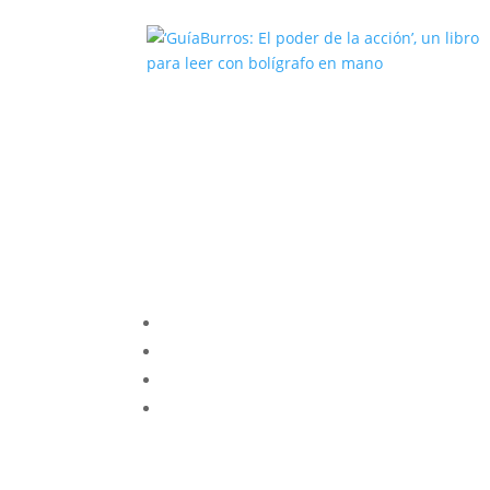
‘GuíaBurros: El poder de la acción’
un libro para leer con bolígrafo en
mano