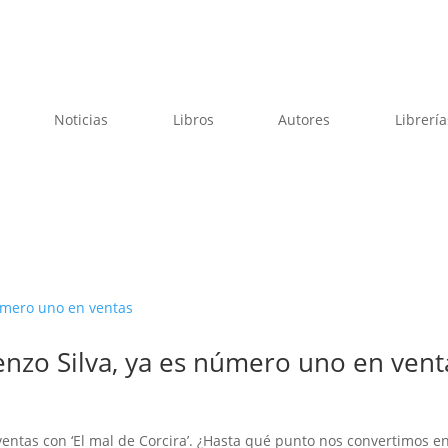
Noticias
Libros
Autores
Librería
orenzo Silva, ya es número uno en vent
entas con ‘El mal de Corcira’. ¿Hasta qué punto nos convertimos e