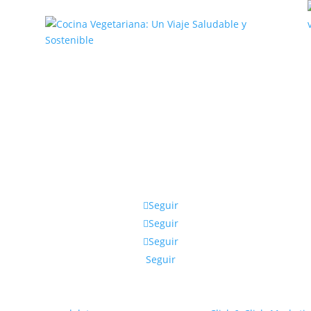
,
Cocina Vegetariana: Un Viaje
Saludable y Sostenible
Seguir
Seguir
Seguir
Seguir