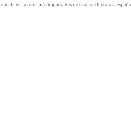
 uno de los autores más importantes de la actual literatura españo
Medio de comunicación especializado en publicaciones escritas