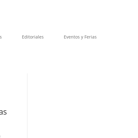
s
Editoriales
Eventos y Ferias
as
n