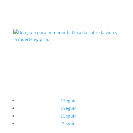
El oráculo de Thot y la Tabla
Esmeralda
Una guía para entender la filosofía
sobre la vida y la muerte egipcia.
Seguir
Seguir
Seguir
Seguir