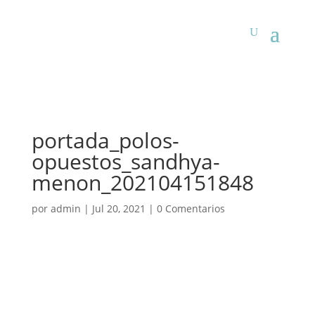
portada_polos-
opuestos_sandhya-
menon_202104151848
por
admin
|
Jul 20, 2021
|
0 Comentarios