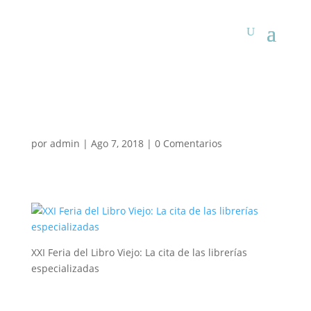
por
admin
|
Ago 7, 2018
|
0 Comentarios
XXI Feria del Libro Viejo: La cita de las librerías
especializadas