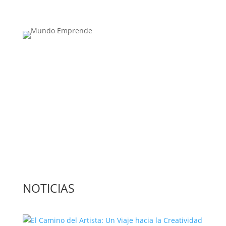
Medio de comunicación especializado en
publicaciones escritas
Contacta con nosotros: info@casadeletras.es
NOTICIAS