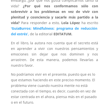
embargo, ¿por qué nos gusta complicarnos tanto la
vida?
¿Por qué nos conformamos sólo con
sobrevivir a los problemas en vez de vivir con
plenitud y cosnciencia y sacarle más partido a la
vida?
Para responder a esto,
Lola López
ha escrito
‘GuíaBurros: Mindfulness: programa de reducción
del estrés’,
de la editorial
EDITATUM.
En el libro, la autora nos cuenta que el secreto está
en aprender a vivir con nuestros pensamientos y
emociones sin dejar que nos dominen y nos
arrastren. De esta manera, podemos llevarlas a
nuestro favor.
No podríamos vivir en el presente, puesto que es lo
que estamos haciendo en este preciso momento. El
problema viene cuando nuestra mente no está
conectada con el tiempo, es decir, cuando en vez de
estar centrada en el ahora, piensa más en el pasado
o en el futuro.