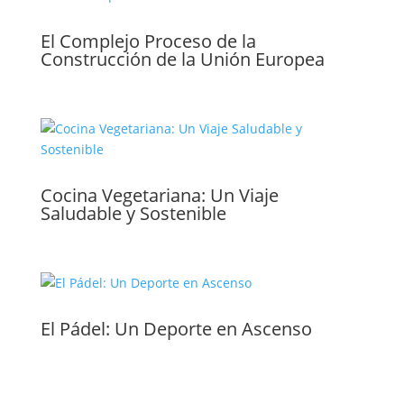
El Complejo Proceso de la
Construcción de la Unión Europea
Cocina Vegetariana: Un Viaje
Saludable y Sostenible
El Pádel: Un Deporte en Ascenso