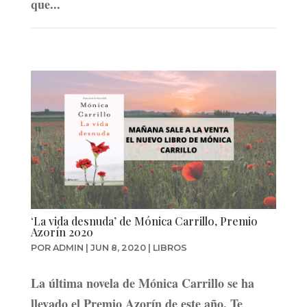
que...
‘La vida desnuda’ de Mónica Carrillo, Premio
Azorín 2020
POR
ADMIN
|
JUN 8, 2020
|
LIBROS
La última novela de Mónica Carrillo se ha
llevado el Premio Azorín de este año. Te