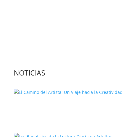
publicaciones escritas
Contacta con nosotros: info@casadeletras.es
NOTICIAS
El Camino del Artista: Un Viaje hacia la
Creatividad