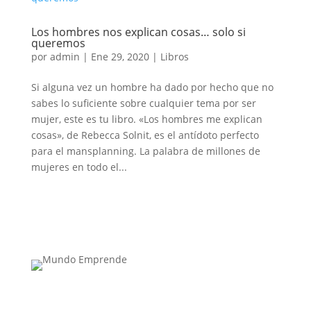
Los hombres nos explican cosas… solo si
queremos
por
admin
|
Ene 29, 2020
|
Libros
Si alguna vez un hombre ha dado por hecho que no
sabes lo suficiente sobre cualquier tema por ser
mujer, este es tu libro. «Los hombres me explican
cosas», de Rebecca Solnit, es el antídoto perfecto
para el mansplanning. La palabra de millones de
mujeres en todo el...
Medio de comunicación especializado en