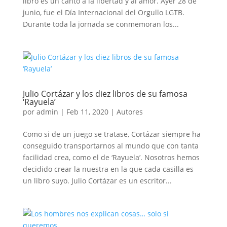
libro es un canto a la libertad y al amor. Ayer 28 de
junio, fue el Día Internacional del Orgullo LGTB.
Durante toda la jornada se conmemoran los...
Julio Cortázar y los diez libros de su famosa
‘Rayuela’
por
admin
|
Feb 11, 2020
|
Autores
Como si de un juego se tratase, Cortázar siempre ha
conseguido transportarnos al mundo que con tanta
facilidad crea, como el de ‘Rayuela’. Nosotros hemos
decidido crear la nuestra en la que cada casilla es
un libro suyo. Julio Cortázar es un escritor...