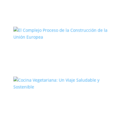
El Camino del Artista: Un Viaje hacia la
Creatividad
El Complejo Proceso de la
Construcción de la Unión Europea
Cocina Vegetariana: Un Viaje
Saludable y Sostenible