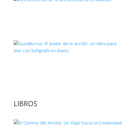
Los Beneficios de la Lectura Diaria en
Adultos
‘GuíaBurros: El poder de la acción’, un
libro para leer con bolígrafo en mano
LIBROS